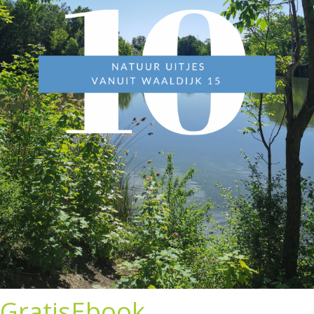
GratisEbook