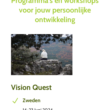
Programma’s en workshops
voor jouw persoonlijke
ontwikkeling
Vision Quest
N
Zweden