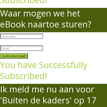
Waar mogen we het
eBook naartoe sturen?
Gratis download!
You have Successfully
Subscribed!
Ik meld me nu aan voor
'Buiten de kaders' op 17