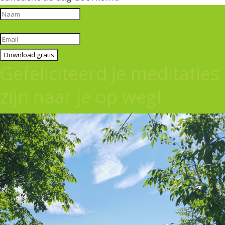
Download gratis
Gefeliciteerd je meditaties
zijn naar je op weg!