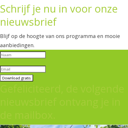
Schrijf je nu in voor onze
nieuwsbrief
Blijf op de hoogte van ons programma en mooie
aanbiedingen.
Download gratis
Gefeliciteerd, de volgende
nieuwsbrief ontvang je in
de mailbox.