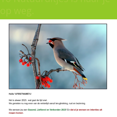
op weg.