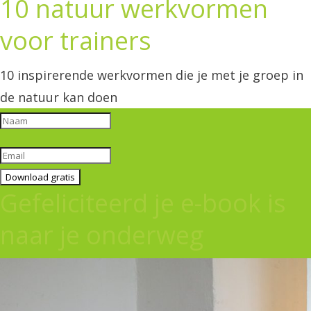
10 natuur werkvormen
voor trainers
10 inspirerende werkvormen die je met je groep in
de natuur kan doen
Download gratis
Gefeliciteerd je e-book is
naar je onderweg