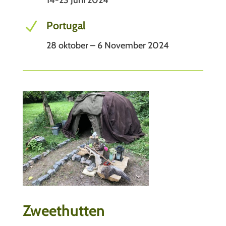
14-23 Juni 2024
N
Portugal
28 oktober – 6 November 2024
Zweethutten