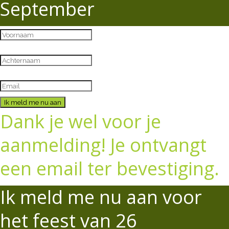
September
Ik meld me nu aan
Dank je wel voor je
aanmelding! Je ontvangt
een email ter bevestiging.
Ik meld me nu aan voor
het feest van 26