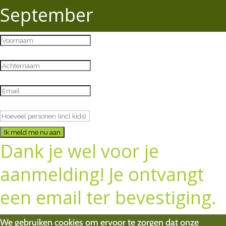
September
Ik meld me nu aan
Dank je wel voor je
aanmelding! Je ontvangt
een email ter bevestiging.
We gebruiken cookies om ervoor te zorgen dat onze