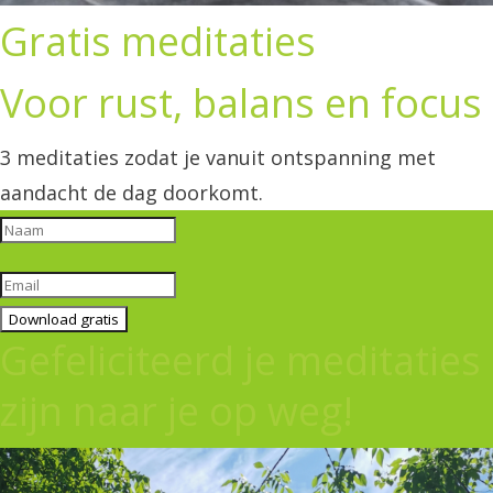
Gratis meditaties
Voor rust, balans en focus
3 meditaties zodat je vanuit ontspanning met
aandacht de dag doorkomt.
Download gratis
Gefeliciteerd je meditaties
zijn naar je op weg!