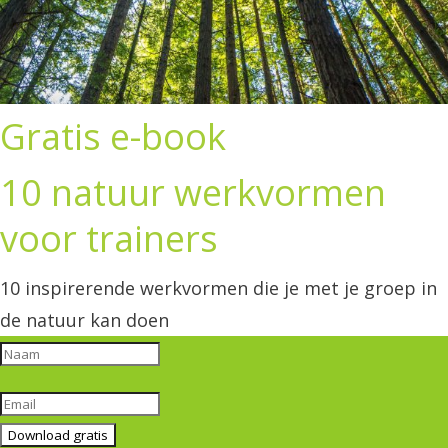
Gratis e-book
10 natuur werkvormen
voor trainers
10 inspirerende werkvormen die je met je groep in
de natuur kan doen
Download gratis