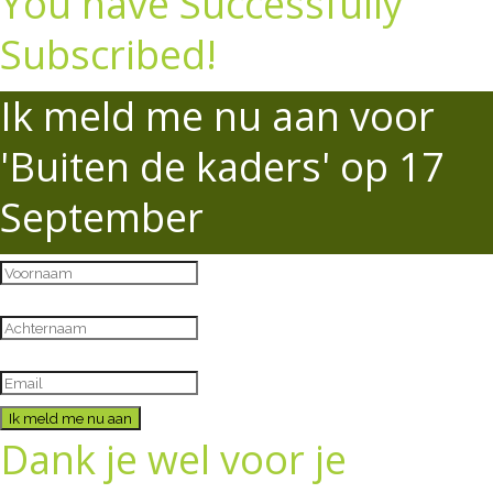
You have Successfully
Subscribed!
Ik meld me nu aan voor
'Buiten de kaders' op 17
September
Ik meld me nu aan
Dank je wel voor je