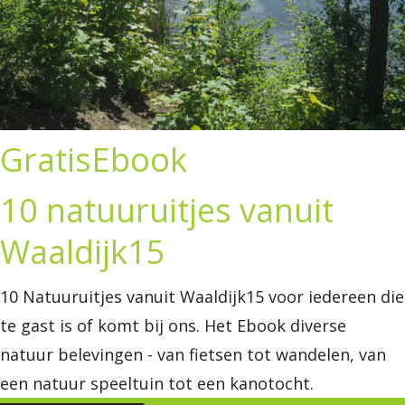
GratisEbook
10 natuuruitjes vanuit
Waaldijk15
10 Natuuruitjes vanuit Waaldijk15 voor iedereen die
te gast is of komt bij ons. Het Ebook diverse
natuur belevingen - van fietsen tot wandelen, van
een natuur speeltuin tot een kanotocht.