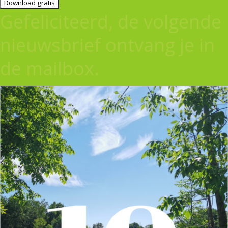
Download gratis
Gefeliciteerd, de volgende
nieuwsbrief ontvang je in
de mailbox.