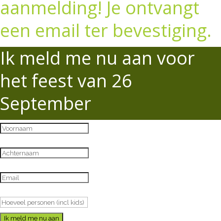
aanmelding! Je ontvangt
een email ter bevestiging.
Ik meld me nu aan voor
het feest van 26
September
Ik meld me nu aan