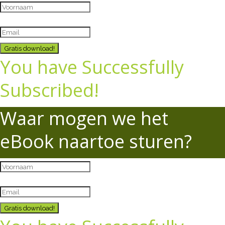
Gratis download!
You have Successfully
Subscribed!
Waar mogen we het
eBook naartoe sturen?
Gratis download!