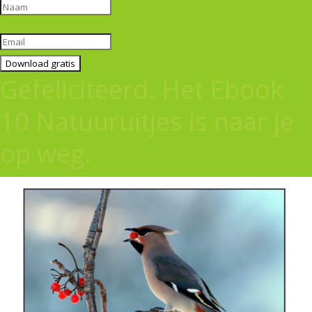
Download gratis
Gefeliciteerd. Het Ebook
10 Natuuruitjes is naar je
op weg.