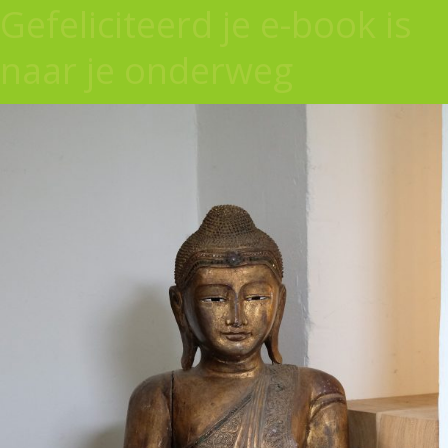
Gefeliciteerd je e-book is
naar je onderweg