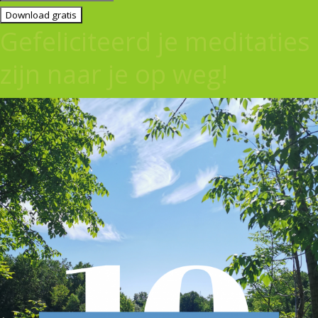
Download gratis
Gefeliciteerd je meditaties
zijn naar je op weg!