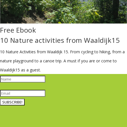
Free Ebook
10 Nature activities from Waaldijk15
10 Nature Activities from Waaldijk 15.
From cycling to hiking, from a
nature playground to a canoe trip. A must if you are or come to
Waaldijk15 as a guest.
SUBSCRIBE!
Congratulations your
Ebook 10 Nature Outings