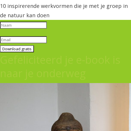
10 inspirerende werkvormen die je met je groep in
de natuur kan doen
Download gratis
Gefeliciteerd je e-book is
naar je onderweg