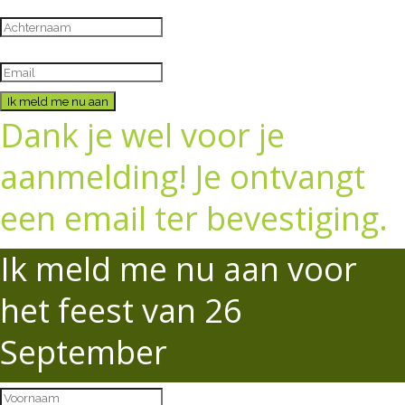
Ik meld me nu aan
Dank je wel voor je
aanmelding! Je ontvangt
een email ter bevestiging.
Ik meld me nu aan voor
het feest van 26
September