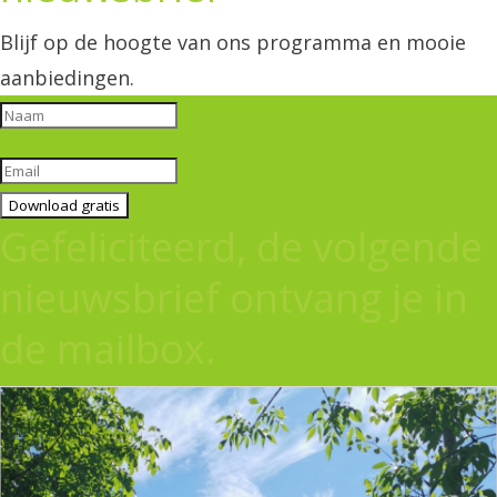
Blijf op de hoogte van ons programma en mooie
aanbiedingen.
Download gratis
Gefeliciteerd, de volgende
nieuwsbrief ontvang je in
de mailbox.