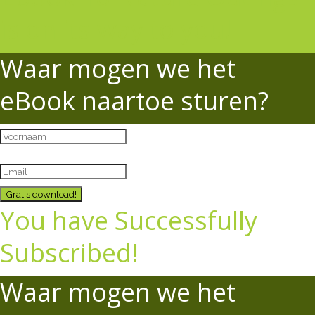
is on its way to you!
Waar mogen we het
eBook naartoe sturen?
Gratis download!
You have Successfully
Subscribed!
Waar mogen we het