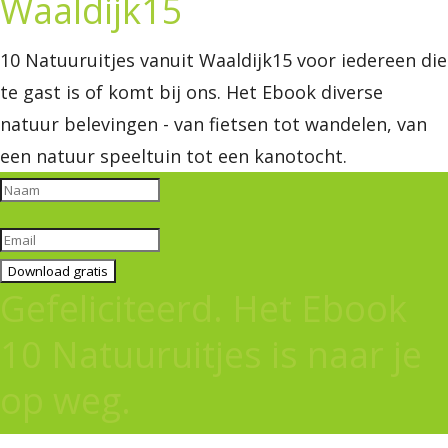
Waaldijk15
10 Natuuruitjes vanuit Waaldijk15 voor iedereen die
te gast is of komt bij ons. Het Ebook diverse
natuur belevingen - van fietsen tot wandelen, van
een natuur speeltuin tot een kanotocht.
Download gratis
Gefeliciteerd. Het Ebook
10 Natuuruitjes is naar je
op weg.