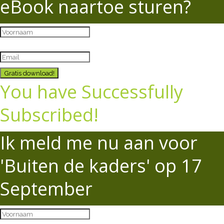
eBook naartoe sturen?
Gratis download!
You have Successfully
Subscribed!
Ik meld me nu aan voor
'Buiten de kaders' op 17
September