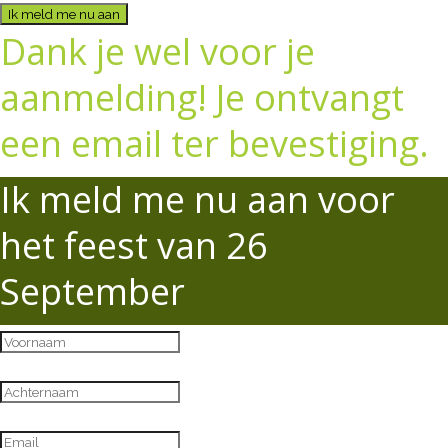
Ik meld me nu aan
Dank je wel voor je
aanmelding! Je ontvangt
een email ter bevestiging.
Ik meld me nu aan voor
het feest van 26
September