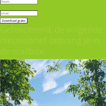
Download gratis
Gefeliciteerd, de volgende
nieuwsbrief ontvang je in
de mailbox.