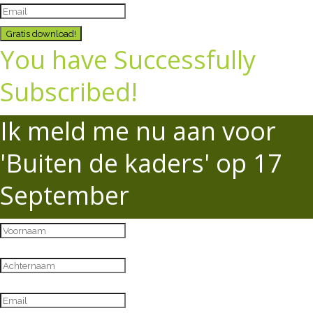
Gratis download!
You have Successfully
Subscribed!
Ik meld me nu aan voor
'Buiten de kaders' op 17
September