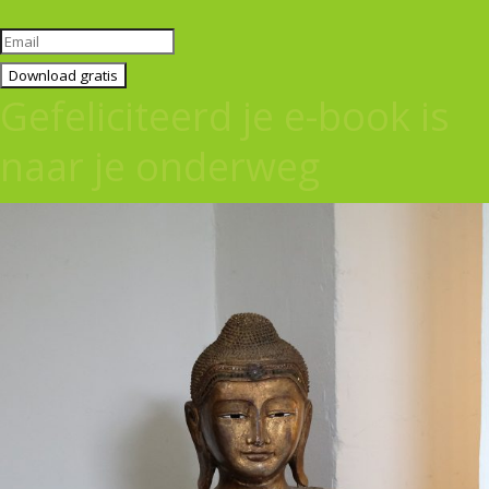
Download gratis
Gefeliciteerd je e-book is
naar je onderweg