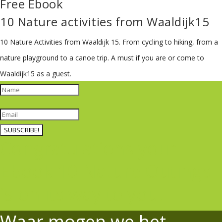
Free Ebook
10 Nature activities from Waaldijk15
10 Nature Activities from Waaldijk 15.
From cycling to hiking, from a
nature playground to a canoe trip. A must if you are or come to
Waaldijk15 as a guest.
SUBSCRIBE!
Congratulations your
Ebook 10 Nature Outings
is on its way to you!
Waar mogen we het