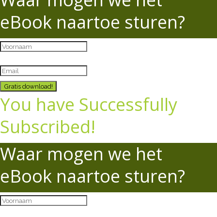
eBook naartoe sturen?
Gratis download!
You have Successfully
Subscribed!
Waar mogen we het
eBook naartoe sturen?