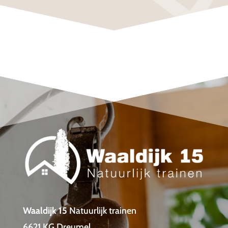
Waaldijk 15
Natuurlijk trainen
6621 KG Dreumel