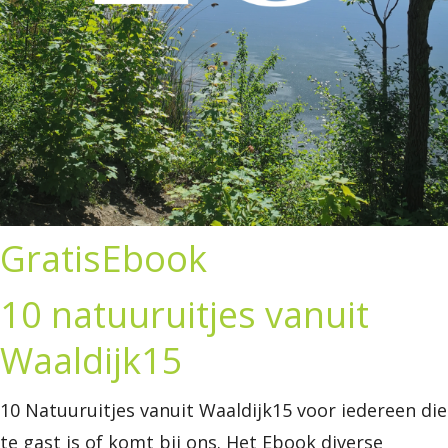
GratisEbook
10 natuuruitjes vanuit
Waaldijk15
10 Natuuruitjes vanuit Waaldijk15 voor iedereen die
te gast is of komt bij ons. Het Ebook diverse