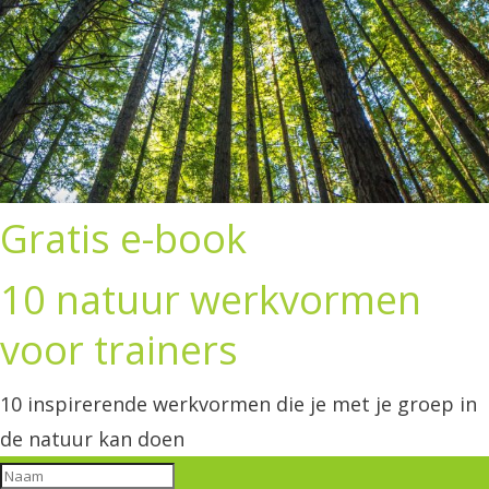
Gratis e-book
10 natuur werkvormen
voor trainers
10 inspirerende werkvormen die je met je groep in
de natuur kan doen