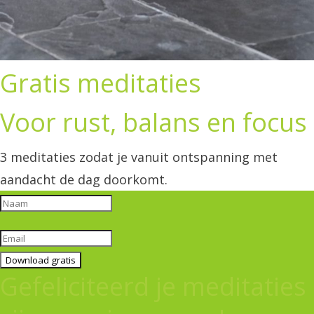
Gratis meditaties
Voor rust, balans en focus
3 meditaties zodat je vanuit ontspanning met
aandacht de dag doorkomt.
Download gratis
Gefeliciteerd je meditaties