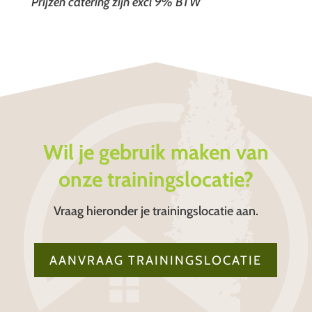
Prijzen catering zijn excl 9% BTW
Wil je gebruik maken van
onze trainingslocatie?
Vraag hieronder je trainingslocatie aan.
AANVRAAG TRAININGSLOCATIE