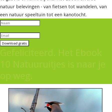
natuur belevingen - van fietsen tot wandelen, van
een natuur speeltuin tot een kanotocht.
Download gratis
Gefeliciteerd. Het Ebook
10 Natuuruitjes is naar je
op weg.