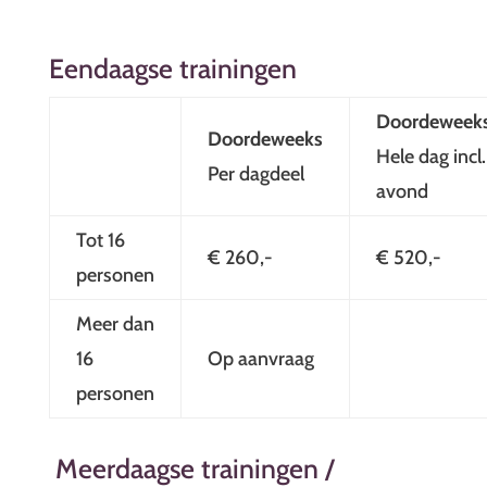
Eendaagse trainingen
Doordeweek
Doordeweeks
Hele dag incl.
Per dagdeel
avond
Tot 16
€ 260,-
€ 520,-
personen
Meer dan
16
Op aanvraag
personen
Meerdaagse trainingen /