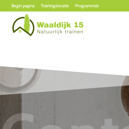
Begin pagina
Trainingslocatie
Programma’s