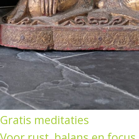
Gratis meditaties
Voor rust, balans en focus