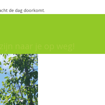
acht de dag doorkomt.
zijn naar je op weg!