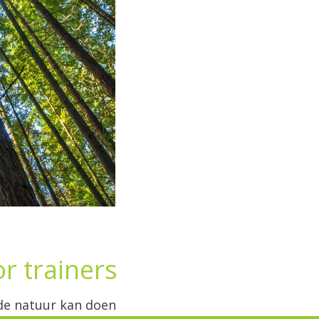
r trainers
 de natuur kan doen