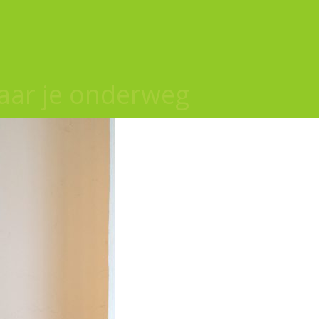
 naar je onderweg