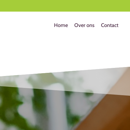
Home
Over ons
Contact