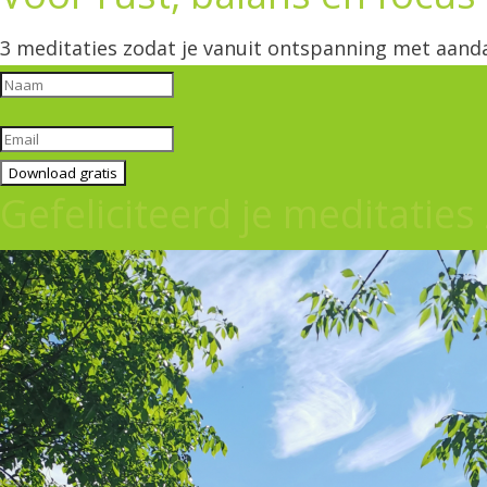
3 meditaties zodat je vanuit ontspanning met aand
Download gratis
Gefeliciteerd je meditaties 