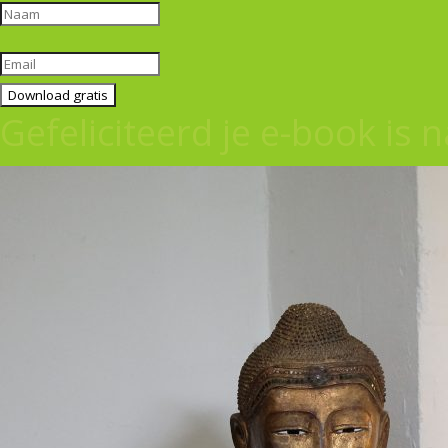
Download gratis
Gefeliciteerd je e-book is