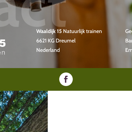
act
Waaldijk 15
Natuurlijk trainen
Ge
6621 KG Dreumel
Ba
Nederland
Em